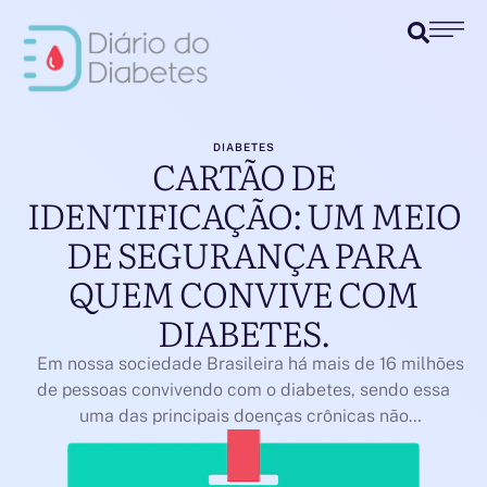
DIABETES
CARTÃO DE
IDENTIFICAÇÃO: UM MEIO
DE SEGURANÇA PARA
QUEM CONVIVE COM
DIABETES.
Em nossa sociedade Brasileira há mais de 16 milhões
de pessoas convivendo com o diabetes, sendo essa
uma das principais doenças crônicas não
transmissíveis no mundo. Um dos desafios para o
paciente é o desconhecimento da população sobre a