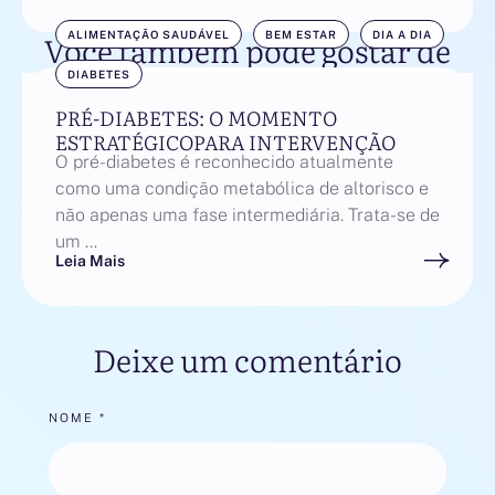
Você também pode gostar de
ALIMENTAÇÃO SAUDÁVEL
BEM ESTAR
DIA A DIA
DIABETES
PRÉ-DIABETES: O MOMENTO
ESTRATÉGICOPARA INTERVENÇÃO
O pré-diabetes é reconhecido atualmente
como uma condição metabólica de altorisco e
não apenas uma fase intermediária. Trata-se de
um …
Leia Mais
Deixe um comentário
NOME *