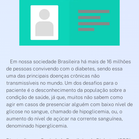
condição de saúde, já que, muitos não sabem como
agir em casos de presenciar alguém com …
Em nossa sociedade Brasileira há mais de 16 milhões
de pessoas convivendo com o diabetes, sendo essa
uma das principais doenças crônicas não
transmissíveis no mundo. Um dos desafios para o
paciente é o desconhecimento da população sobre a
condição de saúde, já que, muitos não sabem como
agir em casos de presenciar alguém com baixo nível de
glicose no sangue, chamado de hipoglicemia, ou, o
aumento do nível de açúcar na corrente sanguínea,
denominado hiperglicemia.