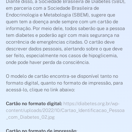
Diante disso, a Sociedade Brasileira de Diabetes (SBD),
em parceria com a Sociedade Brasileira de
Endocrinologia e Metabologia (SBEM), sugere que
quem tem a doença ande sempre com um cartão de
informação. Por meio dele, todos saberão que a pessoa
tem diabetes e poderão agir com mais segurança na
ocorrência de emergências citadas. O cartão deve
descrever dados pessoais, alertando sobre o que deve
ser feito, especialmente nos casos de hipoglicemia,
onde pode haver perda da consciência.
O modelo de cartão encontra-se disponível tanto no
formato digital, quanto no formato de impressão, para
acessá-lo, clique no link abaixo:
Cartão no formato digital:
https://diabetes.org.br/wp-
content/uploads/2022/10/Cartao_Identificacao_Pessoa
_com_Diabetes_02.jpg
Cartão no formato de impressão
: