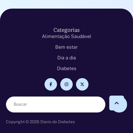
Categorias
Alimentação Saudável
Bem estar
Dia a dia
Diabetes
Copyright © 2026 Diario do Diabetes