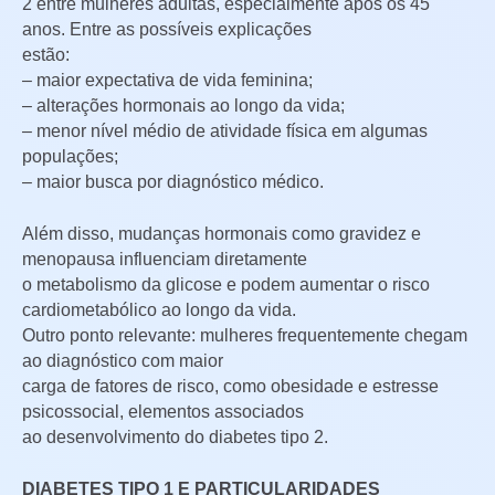
2 entre mulheres adultas, especialmente após os 45
anos. Entre as possíveis explicações
estão:
– maior expectativa de vida feminina;
– alterações hormonais ao longo da vida;
– menor nível médio de atividade física em algumas
populações;
– maior busca por diagnóstico médico.
Além disso, mudanças hormonais como gravidez e
menopausa influenciam diretamente
o metabolismo da glicose e podem aumentar o risco
cardiometabólico ao longo da vida.
Outro ponto relevante: mulheres frequentemente chegam
ao diagnóstico com maior
carga de fatores de risco, como obesidade e estresse
psicossocial, elementos associados
ao desenvolvimento do diabetes tipo 2.
DIABETES TIPO 1 E PARTICULARIDADES