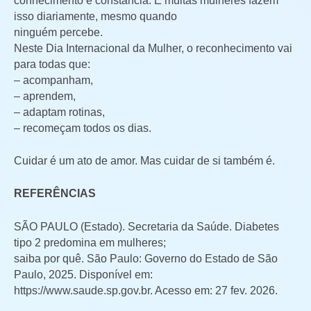
conhecimento e constância. E muitas mulheres fazem
isso diariamente, mesmo quando
ninguém percebe.
Neste Dia Internacional da Mulher, o reconhecimento vai
para todas que:
– acompanham,
– aprendem,
– adaptam rotinas,
– recomeçam todos os dias.
Cuidar é um ato de amor. Mas cuidar de si também é.
REFERÊNCIAS
SÃO PAULO (Estado). Secretaria da Saúde. Diabetes
tipo 2 predomina em mulheres;
saiba por quê. São Paulo: Governo do Estado de São
Paulo, 2025. Disponível em:
https://www.saude.sp.gov.br. Acesso em: 27 fev. 2026.