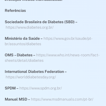
Referências
Sociedade Brasileira de Diabetes (SBD) –
https://www.diabetes.org.br/
Ministério da Saúde –
https://www.gov.br/saude/pt-
br/assuntos/diabetes
OMS – Diabetes –
https://www.who.int/news-room/fact-
sheets/detail/diabetes
International Diabetes Federation –
https://worlddiabetesday.org/
SPDM –
https://www.spdm.org.br/
Manual MSD –
https://www.msdmanuals.com/pt-br/