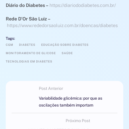
Diário do Diabetes –
https://diariododiabetes.com.br/
Rede D’Or São Luiz –
https://www.rededorsaoluiz.com.br/doencas/diabetes
Tags:
CGM
DIABETES
EDUCAÇÃO SOBRE DIABETES
MONITORAMENTO DE GLICOSE
SAÚDE
TECNOLOGIAS EM DIABETES
Post Anterior
Variabilidade glicêmica: por que as
oscilações também importam
Próximo Post