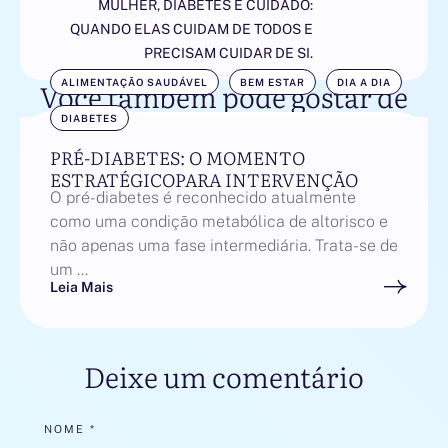
MULHER, DIABETES E CUIDADO:
QUANDO ELAS CUIDAM DE TODOS E
PRECISAM CUIDAR DE SI.
Você também pode gostar de
ALIMENTAÇÃO SAUDÁVEL
BEM ESTAR
DIA A DIA
DIABETES
PRÉ-DIABETES: O MOMENTO
ESTRATÉGICOPARA INTERVENÇÃO
O pré-diabetes é reconhecido atualmente
como uma condição metabólica de altorisco e
não apenas uma fase intermediária. Trata-se de
um …
Leia Mais
Deixe um comentário
NOME *