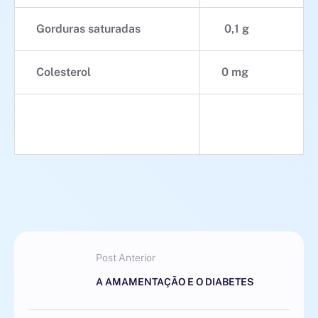
Gorduras saturadas
0,1 g
Colesterol
0 mg
Post Anterior
A AMAMENTAÇÃO E O DIABETES