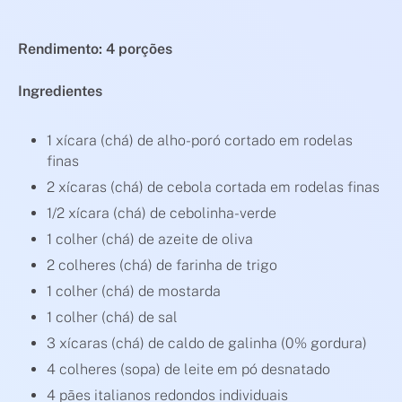
Rendimento: 4 porções
Ingredientes
1 xícara (chá) de alho-poró cortado em rodelas
finas
2 xícaras (chá) de cebola cortada em rodelas finas
1/2 xícara (chá) de cebolinha-verde
1 colher (chá) de azeite de oliva
2 colheres (chá) de farinha de trigo
1 colher (chá) de mostarda
1 colher (chá) de sal
3 xícaras (chá) de caldo de galinha (0% gordura)
4 colheres (sopa) de leite em pó desnatado
4 pães italianos redondos individuais