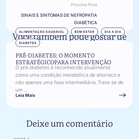
Próximo Post
SINAIS E SINTOMAS DE NEFROPATIA
DIABÉTICA
Você também pode gostar de
ALIMENTAÇÃO SAUDÁVEL
BEM ESTAR
DIA A DIA
DIABETES
PRÉ-DIABETES: O MOMENTO
ESTRATÉGICOPARA INTERVENÇÃO
O pré-diabetes é reconhecido atualmente
como uma condição metabólica de altorisco e
não apenas uma fase intermediária. Trata-se de
um …
Leia Mais
Deixe um comentário