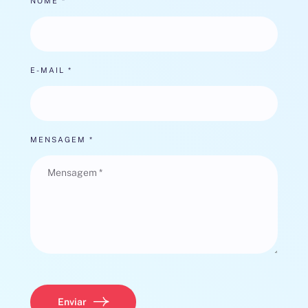
NOME *
E-MAIL *
MENSAGEM *
Enviar