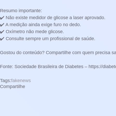
Resumo importante:
✔️ Não existe medidor de glicose a laser aprovado.
✔️ A medição ainda exige furo no dedo.
✔️ Oxímetro não mede glicose.
✔️ Consulte sempre um profissional de saúde.
Gostou do conteúdo? Compartilhe com quem precisa sab
Fonte: Sociedade Brasileira de Diabetes – https://diab
Tags:
fakenews
Compartilhe