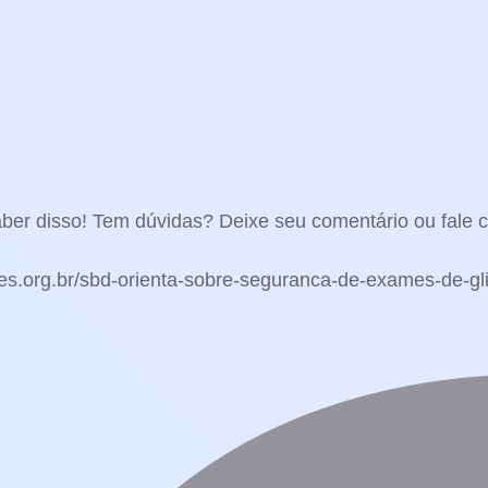
er disso! Tem dúvidas? Deixe seu comentário ou fale c
etes.org.br/sbd-orienta-sobre-seguranca-de-exames-de-gl