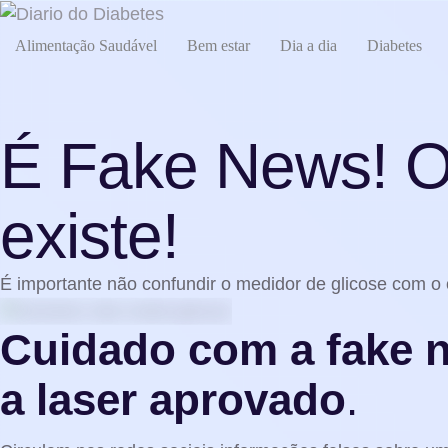
Alimentação Saudável
Bem estar
Dia a dia
Diabetes
É Fake News! O 
existe!
É importante não confundir o medidor de glicose com o 
Cuidado com a fake n
a laser aprovado
.