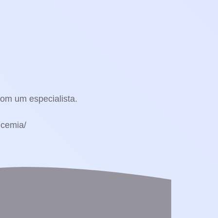
om um especialista.
icemia/