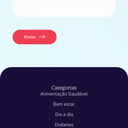
Enviar
Categorias
Alimentação Saudável
Bem estar
Dia a dia
Diabetes