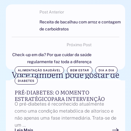
Post Anterior
Receita de bacalhau com arroz e contagem
de carboidratos
Próximo Post
Check-up em dia? Por que cuidar da saúde
regularmente faz toda a diferença
Você também pode gostar de
ALIMENTAÇÃO SAUDÁVEL
BEM ESTAR
DIA A DIA
DIABETES
PRÉ-DIABETES: O MOMENTO
ESTRATÉGICOPARA INTERVENÇÃO
O pré-diabetes é reconhecido atualmente
como uma condição metabólica de altorisco e
não apenas uma fase intermediária. Trata-se de
um …
Leia Mais