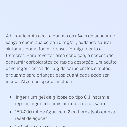
A hipoglicemia ocorre quando os níveis de açúcar no
sangue caem abaixo de 70 mg/dL, podendo causar
sintomas como fome intensa, formigamento e
tremores. Para reverter essa condição, é necessário
consumir carboidratos de rápida absorção. Um adulto
deve ingerir cerca de 15 g de carboidratos simples,
enquanto para crianças essa quantidade pode ser
menor. Algumas opções incluem:
Ingerir um gel de glicose do tipo Gli Instant e
repetir, ingerindo mais um, caso necessário
150-200 ml de água com 2 colheres (sobremesa
rasa) de açúcar
150 ml de suco de laranja