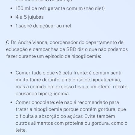
150 ml de refrigerante comum (não diet)
4 a 5 jujubas
1 sachê de açúcar ou mel
O Dr. André Vianna, coordenador do departamento de
educação e campanhas da SBD diz o que não podemos
fazer durante um episódio de hipoglicemia:
Comer tudo o que vê pela frente: é comum sentir
muita fome durante uma crise de hipoglicemia,
mas a comida em excesso leva a um efeito rebote,
causando hiperglicemia.
Comer chocolate: ele não é recomendado para
tratar a hipoglicemia porque contém gordura, que
dificulta a absorção do açúcar. Evite também
outros alimentos com proteína ou gordura, como o
leite.